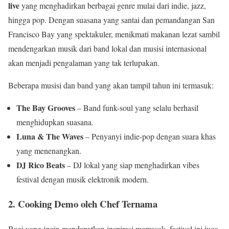
live
yang menghadirkan berbagai genre mulai dari indie, jazz,
hingga pop. Dengan suasana yang santai dan pemandangan San
Francisco Bay yang spektakuler, menikmati makanan lezat sambil
mendengarkan musik dari band lokal dan musisi internasional
akan menjadi pengalaman yang tak terlupakan.
Beberapa musisi dan band yang akan tampil tahun ini termasuk:
The Bay Grooves
– Band funk-soul yang selalu berhasil
menghidupkan suasana.
Luna & The Waves
– Penyanyi indie-pop dengan suara khas
yang menenangkan.
DJ Rico Beats
– DJ lokal yang siap menghadirkan vibes
festival dengan musik elektronik modern.
2. Cooking Demo oleh Chef Ternama
Bagi yang ingin mendapatkan inspirasi memasak, festival ini juga