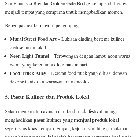
San Francisco Bay dan Golden Gate Bridge, setiap sudut festival
menjadi tempat yang sempurna untuk mengabadikan momen.
Beberapa area foto favorit pengunjung:
Mural Street Food Art
– Lukisan dinding bertema kuliner
oleh seniman lokal.
Neon Light Tunnel
– Terowongan dengan lampu neon warna-
warni yang keren untuk foto malam hari.
Food Truck Alley
– Deretan food truck yang dihiasi dengan
dekorasi unik dan warna-warni mencolok.
5. Pasar Kuliner dan Produk Lokal
Selain menikmati makanan dari food truck, festival ini juga
pasar kuliner yang menjual produk lokal
menghadirkan
seperti saus khas, rempah-rempah, keju artisan, hingga makanan
ringan buatan tangan. Ini adalah kesempatan sempurna bagi Anda