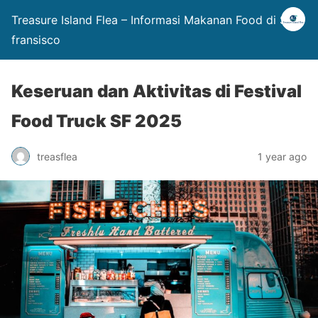
Treasure Island Flea – Informasi Makanan Food di San
fransisco
Keseruan dan Aktivitas di Festival
Food Truck SF 2025
treasflea
1 year ago