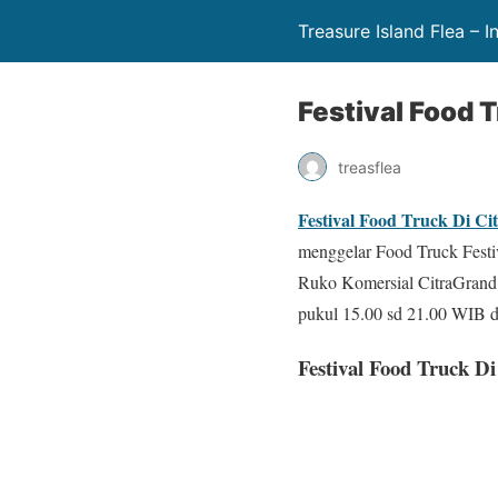
Treasure Island Flea – 
Festival Food 
treasflea
Festival Food Truck Di C
menggelar Food Truck Festiv
Ruko Komersial CitraGrand 
pukul 15.00 sd 21.00 WIB d
Festival Food Truck D