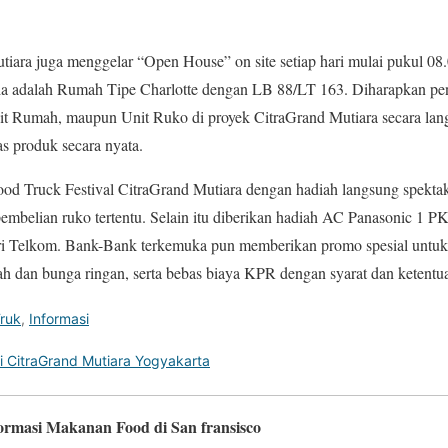
iara juga menggelar “Open House” on site setiap hari mulai pukul 08
dia adalah Rumah Tipe Charlotte dengan LB 88/LT 163. Diharapkan pe
t Rumah, maupun Unit Ruko di proyek CitraGrand Mutiara secara la
 produk secara nyata.
ood Truck Festival CitraGrand Mutiara dengan hadiah langsung spektak
belian ruko tertentu. Selain itu diberikan hadiah AC Panasonic 1 PK 
i Telkom. Bank-Bank terkemuka pun memberikan promo spesial untuk
h dan bunga ringan, serta bebas biaya KPR dengan syarat dan ketentua
ruk
,
Informasi
Di CitraGrand Mutiara Yogyakarta
formasi Makanan Food di San fransisco