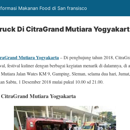
Informasi Makanan Food di San fransisco
Truck Di CitraGrand Mutiara Yogyakar
itraGrand Mutiara Yogyakarta
– Di penghujung tahun 2018, CitraGr
al, festival kuliner dengan berbagai kegiatan menarik di dalamnya, d
Mutiara Jalan Wates KM 9, Gamping, Sleman, selama dua hari, Jumat
an Sabtu, 1 Desember 2018 mulai pukul 10.00 sd 21.00.
i CitraGrand Mutiara Yogyakarta