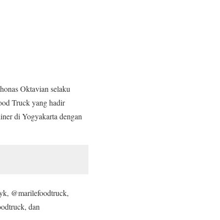
honas Oktavian selaku
od Truck yang hadir
iner di Yogyakarta dengan
dyk, @marilefoodtruck,
odtruck, dan