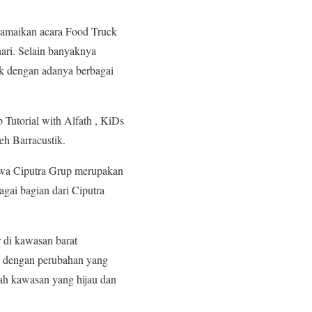
ramaikan acara Food Truck
ari. Selain banyaknya
ek dengan adanya berbagai
b Tutorial with Alfath , KiDs
h Barracustik.
hwa Ciputra Grup merupakan
gai bagian dari Ciputra
r di kawasan barat
b dengan perubahan yang
uah kawasan yang hijau dan