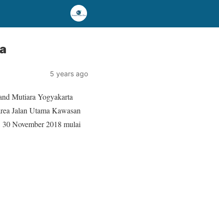
ta
5 years ago
and Mutiara Yogyakarta
i area Jalan Utama Kawasan
, 30 November 2018 mulai