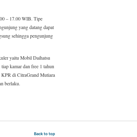
.00 – 17.00 WIB. Tipe
ngunjung yang datang dapat
ngsung sehingga pengunjung
uler yaitu Mobil Daihatsu
tiap kamar dan free 1 tahun
 KPR di CitraGrand Mutiara
n berlaku.
Back to top