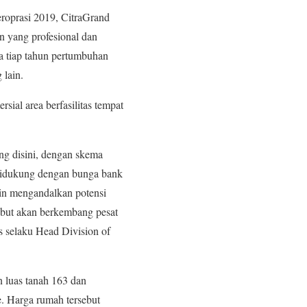
roprasi 2019, CitraGrand
n yang profesional dan
ta tiap tahun pertumbuhan
 lain.
al area berfasilitas tempat
ng disini, dengan skema
didukung dengan bunga bank
in mengandalkan potensi
sebut akan berkembang pesat
 selaku Head Division of
n luas tanah 163 dan
e. Harga rumah tersebut