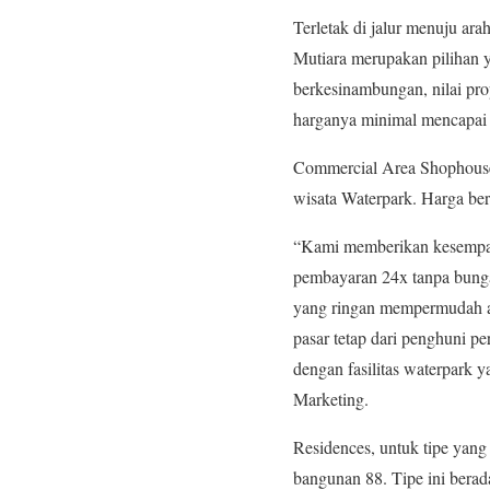
Terletak di jalur menuju a
Mutiara merupakan pilihan 
berkesinambungan, nilai pro
harganya minimal mencapai 
Commercial Area Shophouse 
wisata Waterpark. Harga ber
“Kami memberikan kesempatan
pembayaran 24x tanpa bung
yang ringan mempermudah an
pasar tetap dari penghuni p
dengan fasilitas waterpark
Marketing.
Residences, untuk tipe yang 
bangunan 88. Tipe ini berad