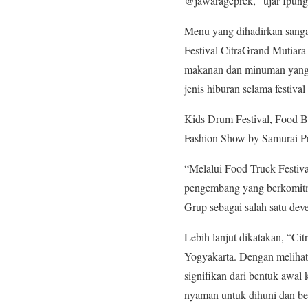
@jawarageprek,” ujar Ipung 
Menu yang dihadirkan sanga
Festival CitraGrand Mutiara
makanan dan minuman yang m
jenis hiburan selama festival
Kids Drum Festival, Food Blo
Fashion Show by Samurai Pr
“Melalui Food Truck Festiv
pengembang yang berkomitme
Grup sebagai salah satu deve
Lebih lanjut dikatakan, “Ci
Yogyakarta. Dengan melihat
signifikan dari bentuk awal
nyaman untuk dihuni dan ber