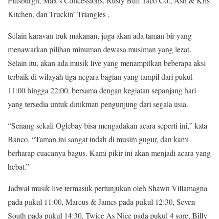
Pittsburgh, Max’s Concessions, Rusty Bull Taco Co., Ash & Kris
Kitchen, dan Truckin’ Triangles .
Selain karavan truk makanan, juga akan ada taman bir yang
menawarkan pilihan minuman dewasa musiman yang lezat.
Selain itu, akan ada musik live yang menampilkan beberapa aksi
terbaik di wilayah tiga negara bagian yang tampil dari pukul
11:00 hingga 22:00, bersama dengan kegiatan sepanjang hari
yang tersedia untuk dinikmati pengunjung dari segala usia.
“Senang sekali Oglebay bisa mengadakan acara seperti ini,” kata
Banco. “Taman ini sangat indah di musim gugur, dan kami
berharap cuacanya bagus. Kami pikir ini akan menjadi acara yang
hebat.”
Jadwal musik live termasuk pertunjukan oleh Shawn Villamagna
pada pukul 11:00, Marcus & James pada pukul 12:30, Seven
South pada pukul 14:30, Twice As Nice pada pukul 4 sore, Billy