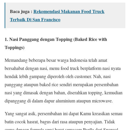
Baca juga :
Rekomendasi Makanan Food Truck
Terbaik Di San Francisco
1. Nasi Panggang dengan Topping (Baked Rice with
Toppings)
Memandang beberapa besar warga Indonesia telah amat
bersahabat dengan nasi, menu food truck berplatform nasi nyata
hendak lebih gampang diperoleh oleh customer. Nah, nasi
panggang ataupun baked rice sendiri merupakan persembahan
nasi yang dimasak dengan bahan, diserahkan topping, kemudian
dipanggang di dalam dapur aluminium ataupun microwave.
Yang sangat asik, persembahan ini dapat Kamu kreasikan semau
batin cocok hasrat, bagus dari rasa ataupun penyajian. Tidak
cuma dengan formula versi barat semacam Paella dari Spanyol