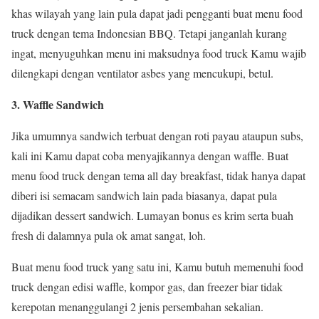
khas wilayah yang lain pula dapat jadi pengganti buat menu food
truck dengan tema Indonesian BBQ. Tetapi janganlah kurang
ingat, menyuguhkan menu ini maksudnya food truck Kamu wajib
dilengkapi dengan ventilator asbes yang mencukupi, betul.
3. Waffle Sandwich
Jika umumnya sandwich terbuat dengan roti payau ataupun subs,
kali ini Kamu dapat coba menyajikannya dengan waffle. Buat
menu food truck dengan tema all day breakfast, tidak hanya dapat
diberi isi semacam sandwich lain pada biasanya, dapat pula
dijadikan dessert sandwich. Lumayan bonus es krim serta buah
fresh di dalamnya pula ok amat sangat, loh.
Buat menu food truck yang satu ini, Kamu butuh memenuhi food
truck dengan edisi waffle, kompor gas, dan freezer biar tidak
kerepotan menanggulangi 2 jenis persembahan sekalian.