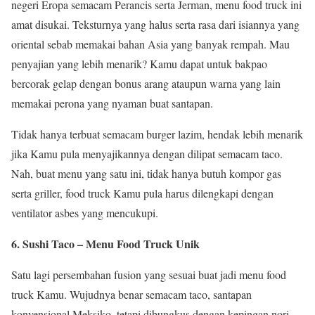
negeri Eropa semacam Perancis serta Jerman, menu food truck ini
amat disukai. Teksturnya yang halus serta rasa dari isiannya yang
oriental sebab memakai bahan Asia yang banyak rempah. Mau
penyajian yang lebih menarik? Kamu dapat untuk bakpao
bercorak gelap dengan bonus arang ataupun warna yang lain
memakai perona yang nyaman buat santapan.
Tidak hanya terbuat semacam burger lazim, hendak lebih menarik
jika Kamu pula menyajikannya dengan dilipat semacam taco.
Nah, buat menu yang satu ini, tidak hanya butuh kompor gas
serta griller, food truck Kamu pula harus dilengkapi dengan
ventilator asbes yang mencukupi.
6. Sushi Taco – Menu Food Truck Unik
Satu lagi persembahan fusion yang sesuai buat jadi menu food
truck Kamu. Wujudnya benar semacam taco, santapan
konvensional Meksiko, tetapi dibungkus dengan kepingan nori