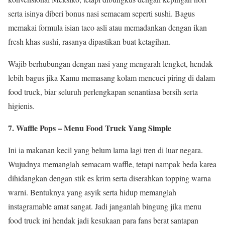
serta isinya diberi bonus nasi semacam seperti sushi. Bagus
memakai formula isian taco asli atau memadankan dengan ikan
fresh khas sushi, rasanya dipastikan buat ketagihan.
Wajib berhubungan dengan nasi yang mengarah lengket, hendak
lebih bagus jika Kamu memasang kolam mencuci piring di dalam
food truck, biar seluruh perlengkapan senantiasa bersih serta
higienis.
7. Waffle Pops – Menu Food Truck Yang Simple
Ini ia makanan kecil yang belum lama lagi tren di luar negara.
Wujudnya memanglah semacam waffle, tetapi nampak beda karea
dihidangkan dengan stik es krim serta diserahkan topping warna
warni. Bentuknya yang asyik serta hidup memanglah
instagramable amat sangat. Jadi janganlah bingung jika menu
food truck ini hendak jadi kesukaan para fans berat santapan