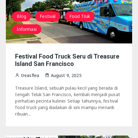
San fransisco
Blog
Festival
Food Truk
Informasi
Festival Food Truck Seru di Treasure
Island San Francisco
treasflea
August 9, 2025
Treasure Island, sebuah pulau kecil yang berada di
tengah Teluk San Francisco, kembali menjadi pusat
perhatian pecinta kuliner. Setiap tahunnya, festival
food truck yang diadakan di sini mampu menarik
ribuan…