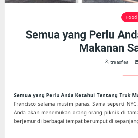
Food 
Semua yang Perlu Anda
Makanan Sa
treasflea
Semua yang Perlu Anda Ketahui Tentang Truk M
Francisco selama musim panas. Sama seperti NYC, 
Anda akan menemukan orang-orang piknik di tama
berjemur di berbagai tempat berumput di sepanjang 