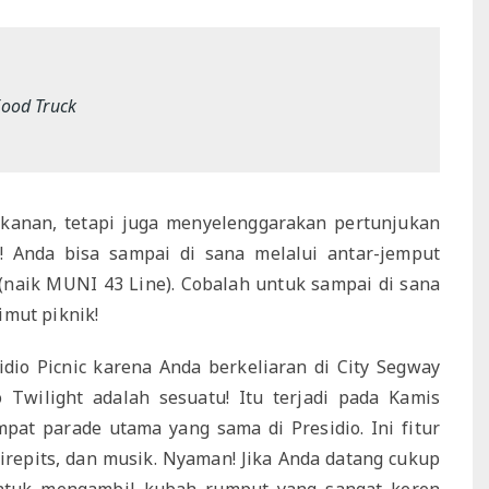
Food Truck
kanan, tetapi juga menyelenggarakan pertunjukan
is! Anda bisa sampai di sana melalui antar-jemput
 (naik MUNI 43 Line). Cobalah untuk sampai di sana
imut piknik!
dio Picnic karena Anda berkeliaran di City Segway
 Twilight adalah sesuatu! Itu terjadi pada Kamis
at parade utama yang sama di Presidio. Ini fitur
irepits, dan musik. Nyaman! Jika Anda datang cukup
tuk mengambil kubah rumput yang sangat keren