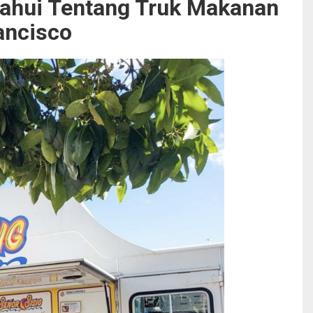
ahui Tentang Truk Makanan
ancisco