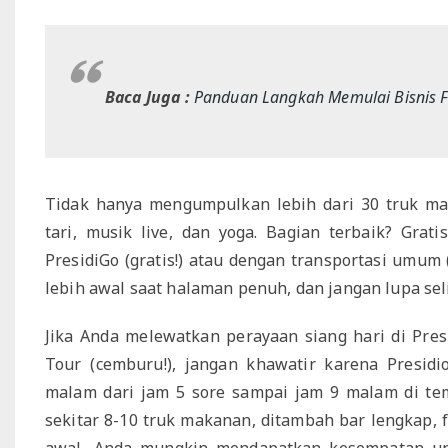
Baca Juga :
Panduan Langkah Memulai Bisnis 
Tidak hanya mengumpulkan lebih dari 30 truk ma
tari, musik live, dan yoga. Bagian terbaik? Grat
PresidiGo (gratis!) atau dengan transportasi umum
lebih awal saat halaman penuh, dan jangan lupa sel
Jika Anda melewatkan perayaan siang hari di Presi
Tour (cemburu!), jangan khawatir karena Presidio
malam dari jam 5 sore sampai jam 9 malam di temp
sekitar 8-10 truk makanan, ditambah bar lengkap, f
awal, Anda mungkin mendapatkan kesempatan un