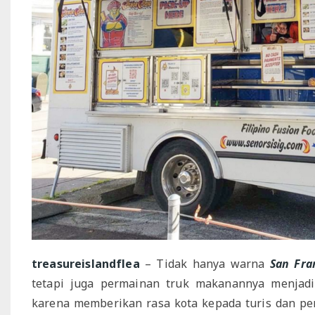
treasureislandflea
– Tidak hanya warna
San Fra
tetapi juga permainan truk makanannya menjadi
karena memberikan rasa kota kepada turis dan pen