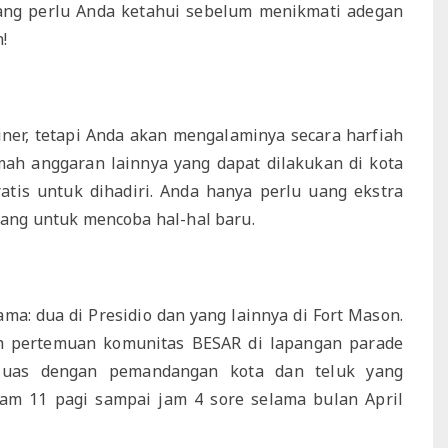
yang perlu Anda ketahui sebelum menikmati adegan
!
ner, tetapi Anda akan mengalaminya secara harfiah
mah anggaran lainnya yang dapat dilakukan di kota
tis untuk dihadiri. Anda hanya perlu uang ekstra
ang untuk mencoba hal-hal baru.
ma: dua di Presidio dan yang lainnya di Fort Mason.
lah pertemuan komunitas BESAR di lapangan parade
luas dengan pemandangan kota dan teluk yang
jam 11 pagi sampai jam 4 sore selama bulan April