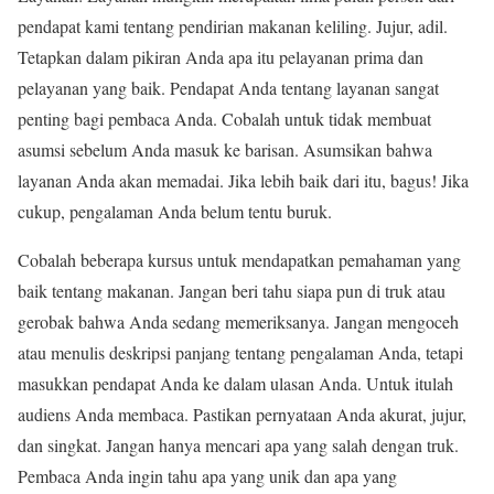
pendapat kami tentang pendirian makanan keliling. Jujur, adil.
Tetapkan dalam pikiran Anda apa itu pelayanan prima dan
pelayanan yang baik. Pendapat Anda tentang layanan sangat
penting bagi pembaca Anda. Cobalah untuk tidak membuat
asumsi sebelum Anda masuk ke barisan. Asumsikan bahwa
layanan Anda akan memadai. Jika lebih baik dari itu, bagus! Jika
cukup, pengalaman Anda belum tentu buruk.
Cobalah beberapa kursus untuk mendapatkan pemahaman yang
baik tentang makanan. Jangan beri tahu siapa pun di truk atau
gerobak bahwa Anda sedang memeriksanya. Jangan mengoceh
atau menulis deskripsi panjang tentang pengalaman Anda, tetapi
masukkan pendapat Anda ke dalam ulasan Anda. Untuk itulah
audiens Anda membaca. Pastikan pernyataan Anda akurat, jujur,
dan singkat. Jangan hanya mencari apa yang salah dengan truk.
Pembaca Anda ingin tahu apa yang unik dan apa yang