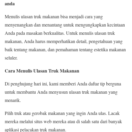
anda
Menulis ulasan truk makanan bisa menjadi cara yang
menyenangkan dan menantang untuk mengungkapkan kecintaan
Anda pada masakan berkualitas. Untuk menulis ulasan truk
makanan, Anda harus memperhatikan detail, pengetahuan yang
baik tentang makanan, dan pemahaman tentang estetika makanan
seluler.
Cara Menulis Ulasan Truk Makanan
Di penghujung hari ini, kami memberi Anda daftar tip berguna
untuk membantu Anda menyusun ulasan truk makanan yang
menarik.
Pilih truk atau gerobak makanan yang ingin Anda ulas. Lacak
mereka melalui situs web mereka atau di salah satu dari banyak
aplikasi pelacakan truk makanan.