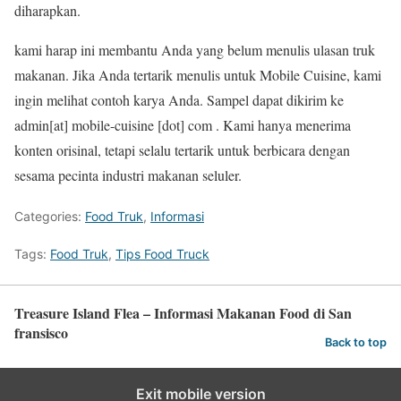
diharapkan.
kami harap ini membantu Anda yang belum menulis ulasan truk
makanan. Jika Anda tertarik menulis untuk Mobile Cuisine, kami
ingin melihat contoh karya Anda. Sampel dapat dikirim ke
admin[at] mobile-cuisine [dot] com . Kami hanya menerima
konten orisinal, tetapi selalu tertarik untuk berbicara dengan
sesama pecinta industri makanan seluler.
Categories:
Food Truk
,
Informasi
Tags:
Food Truk
,
Tips Food Truck
Treasure Island Flea – Informasi Makanan Food di San
fransisco
Back to top
Exit mobile version