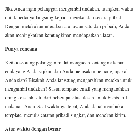
Jika Anda ingin pelanggan mengambil tindakan, luangkan waktu
untuk bertanya langsung kepada mereka, dan secara pribadi.
Dengan melakukan interaksi satu lawan satu dan pribadi, Anda
akan meningkatkan kemungkinan mendapatkan ulasan.
Punya rencana
Ketika seorang pelanggan mulai mengoceh tentang makanan
enak yang Anda sajikan dan Anda merasakan peluang, apakah
Anda siap? Bisakah Anda langsung mengarahkan mereka untuk
mengambil tindakan? Susun template email yang mengarahkan
orang ke salah satu dari beberapa situs ulasan untuk bisnis truk
makanan Anda. Saat waktunya tepat, Anda dapat membuka
template, menulis catatan pribadi singkat, dan menekan kirim.
Atur waktu dengan benar