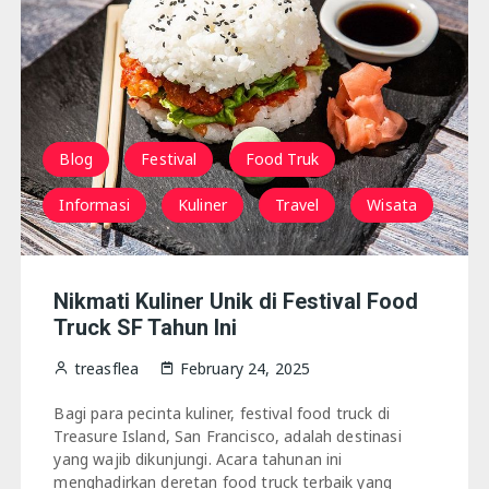
San fransisco
Blog
Festival
Food Truk
Informasi
Kuliner
Travel
Wisata
Nikmati Kuliner Unik di Festival Food
Truck SF Tahun Ini
treasflea
February 24, 2025
Bagi para pecinta kuliner, festival food truck di
Treasure Island, San Francisco, adalah destinasi
yang wajib dikunjungi. Acara tahunan ini
menghadirkan deretan food truck terbaik yang