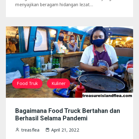
menyajikan beragam hidangan lezat…
Food Truk
Kuliner
Bagaimana Food Truck Bertahan dan
Berhasil Selama Pandemi
treasflea
April 21, 2022